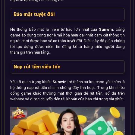
Bảo mật tuyệt đối
Hệ thống bảo mật là niềm tự hào lớn nhất của
Sunwin
, cổng
game áp dụng công nghệ mã hóa hiện đại nhất cam kết thông tin
người chơi được bảo vệ an toàn tuyệt đối. Điều này đã giúp chúng
tôi tạo dựng được niềm tin đáng kể từ hàng triệu người đang
tham gia trên nền tảng.
Nạp rút tiền siêu tốc
Yếu tố quan trọng khiến
Sunwin
trở thành sự lựa chọn yêu thích là
hệ thống nạp rút tiền nhanh chóng đầy linh hoạt. Trong khi nhiều
cổng game khác thường mất thời gian để rút tiền, số dư trên
website sẽ được chuyển đến tài khoản của bạn chỉ trong vài phút: