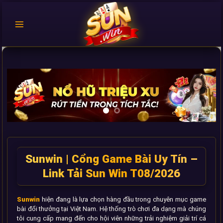
Chuyển
đến
nội
dung
Sunwin | Cổng Game Bài Uy Tín –
Link Tải Sun Win T08/2026
Sunwin
hiện đang là lựa chọn hàng đầu trong chuyên mục game
bài đổi thưởng tại Việt Nam. Hệ thống trò chơi đa dạng mà chúng
tôi cung cấp mang đến cho hội viên những trải nghiệm giải trí cá