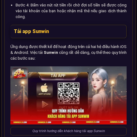
Bước 4: Bấm vào nút rút tiền rồi chờ đợi số tiền sẽ được cộng
vào tài khoản của bạn hoặc nhận mã thẻ nếu giao dịch thành
công.
Tải app Sunwin
Ứng dụng được thiết kế để hoạt động trên cả hai hệ điều hành iOS
& Android. Việc tải
Sunwin
cũng rất dễ dàng, cụ thể theo quy trình
các bước sau:
Quy trình hướng dẫn khách hàng tải app Sunwin