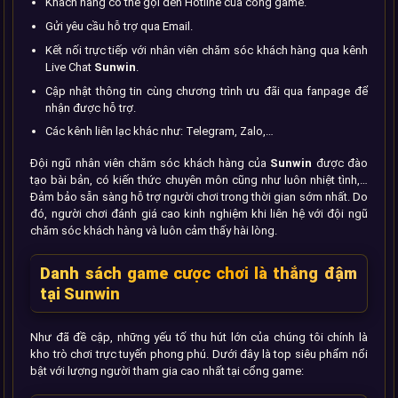
Khách hàng có thể gọi đến Hotline của cổng game.
Gửi yêu cầu hỗ trợ qua Email.
Kết nối trực tiếp với nhân viên chăm sóc khách hàng qua kênh
Live Chat
Sunwin
.
Cập nhật thông tin cùng chương trình ưu đãi qua fanpage để
nhận được hỗ trợ.
Các kênh liên lạc khác như: Telegram, Zalo,…
Đội ngũ nhân viên chăm sóc khách hàng của
Sunwin
được đào
tạo bài bản, có kiến thức chuyên môn cũng như luôn nhiệt tình,…
Đảm bảo sẵn sàng hỗ trợ người chơi trong thời gian sớm nhất. Do
đó, người chơi đánh giá cao kinh nghiệm khi liên hệ với đội ngũ
chăm sóc khách hàng và luôn cảm thấy hài lòng.
Danh sách game cược chơi là thắng đậm
tại Sunwin
Như đã đề cập, những yếu tố thu hút lớn của chúng tôi chính là
kho trò chơi trực tuyến phong phú. Dưới đây là top siêu phẩm nổi
bật với lượng người tham gia cao nhất tại cổng game: