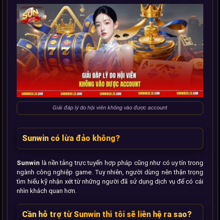
Giải đáp lý do hội viên không vào được account
Sunwin có lừa đảo không?
Sunwin
là nền tảng trực tuyến hợp pháp cũng như có uy tín trong
ngành công nghiệp game. Tuy nhiên, người dùng nên thận trọng
tìm hiểu kỹ nhận xét từ những người đã sử dụng dịch vụ để có cái
nhìn khách quan hơn.
Cần hỗ trợ từ Sunwin thì tôi sẽ liên hệ ra sao?