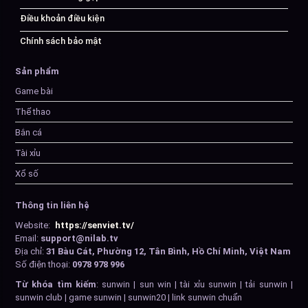
Điều khoản điều kiện
Chính sách bảo mật
Sản phẩm
Game bài
Thể thao
Bắn cá
Tài xỉu
Xổ số
Thông tin liên hệ
Website:
https://senviet.tv/
Email:
support@nilab.tv
Địa chỉ:
31 Bàu Cát, Phường 12, Tân Bình, Hồ Chí Minh, Việt Nam
Số điện thoại:
0978 978 996
Từ khóa tìm kiếm
: sunwin | sun win | tài xỉu sunwin | tải sunwin |
sunwin club |
game sunwin | sunwin20 |
link sunwin chuẩn