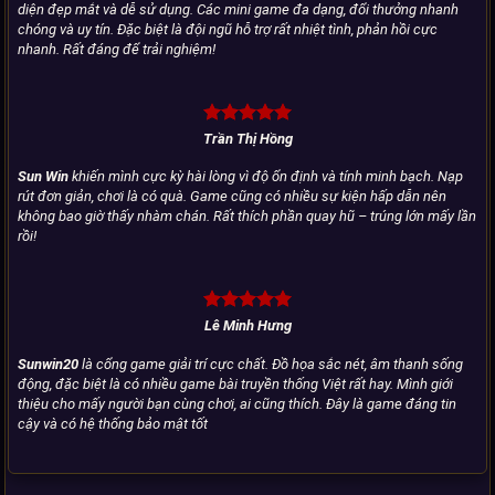
diện đẹp mắt và dễ sử dụng. Các mini game đa dạng, đổi thưởng nhanh
chóng và uy tín. Đặc biệt là đội ngũ hỗ trợ rất nhiệt tình, phản hồi cực
nhanh. Rất đáng để trải nghiệm!
Trần Thị Hồng
Sun Win
khiến mình cực kỳ hài lòng vì độ ổn định và tính minh bạch. Nạp
rút đơn giản, chơi là có quà. Game cũng có nhiều sự kiện hấp dẫn nên
không bao giờ thấy nhàm chán. Rất thích phần quay hũ – trúng lớn mấy lần
rồi!
Lê Minh Hưng
Sunwin20
là cổng game giải trí cực chất. Đồ họa sắc nét, âm thanh sống
động, đặc biệt là có nhiều game bài truyền thống Việt rất hay. Mình giới
thiệu cho mấy người bạn cùng chơi, ai cũng thích. Đây là game đáng tin
cậy và có hệ thống bảo mật tốt