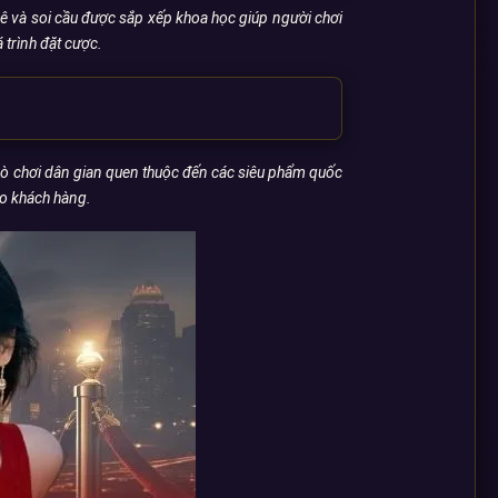
kê và soi cầu được sắp xếp khoa học giúp người chơi
 trình đặt cược.
 trò chơi dân gian quen thuộc đến các siêu phẩm quốc
ho khách hàng.