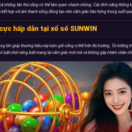
y cả những tân thủ cũng có thể làm quen nhanh chóng. Các tính năng thống 
a kết hợp với âm thanh sống động tạo nên cảm giác hào hứng trong suốt quá
 cực hấp dẫn tại xổ số SUNWIN
ng lớn giúp thương hiệu này luôn giữ vững vị thế trên thị trường. Từ những
 có luật chơi riêng biệt mang lại cảm giác mới mẻ và không gây nhàm chán c