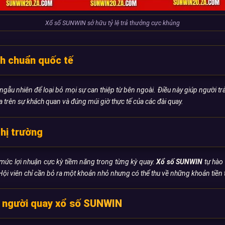
Xổ số SUNWIN sở hữu tỷ lệ trả thưởng cực khủng
h chuẩn quốc tế
ẫu nhiên để loại bỏ mọi sự can thiệp từ bên ngoài. Điều này giúp người trả
a trên sự khách quan và đúng múi giờ thực tế của các đài quay.
thị trường
à mức lợi nhuận cực kỳ tiềm năng trong từng kỳ quay.
Xổ số SUNWIN
tự hào 
ội viên chỉ cần bỏ ra một khoản nhỏ nhưng có thể thu về những khoản tiền 
o người quay xổ số SUNWIN