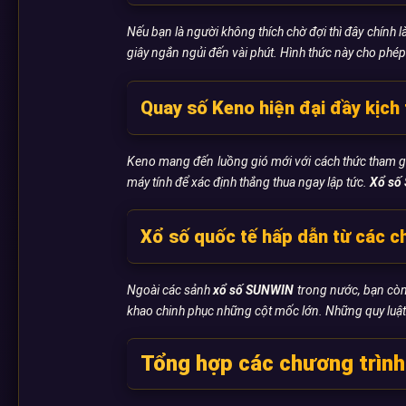
Nếu bạn là người không thích chờ đợi thì đây chính l
giây ngắn ngủi đến vài phút. Hình thức này cho phép
Quay số Keno hiện đại đầy kịch 
Keno mang đến luồng gió mới với cách thức tham gi
máy tính để xác định thắng thua ngay lập tức.
Xổ số
Xổ số quốc tế hấp dẫn từ các c
Ngoài các sảnh
xổ số SUNWIN
trong nước, bạn còn 
khao chinh phục những cột mốc lớn. Những quy luật
Tổng hợp các chương trìn