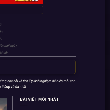
ng
đầu
ợc
iên mỗi ngày
 khoản
ng học hỏi và tích lũy kinh nghiệm để biến mỗi con
 thắng vỡ òa nhất.
BÀI VIẾT MỚI NHẤT