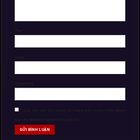
Tên
*
Email
*
Trang web
Lưu tên của tôi, email, và trang web trong trình duyệt
này cho lần bình luận kế tiếp của tôi.