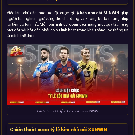
Việc làm chủ các thao tác đặt cược
tỷ lệ kèo nhà cái SUNWIN
giúp
người trải nghiệm giữ vững thế chủ động và không bỏ lỡ những nhịp
rơi tiền có lợi nhất. Mỗi loại hình dự đoán đều mang một quy tắc riêng
biệt đòi hỏi hội viên phải có sự linh hoạt trong khâu sàng lọc thông tin
từ sảnh thể thao.
Cách đặt cược tỷ lệ kèo nhà cái SUNWIN
Chiến thuật cược tỷ lệ kèo nhà cái SUNWIN