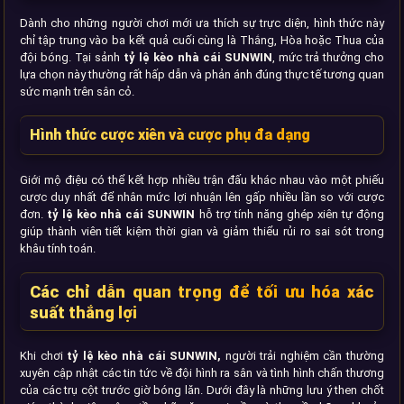
Dành cho những người chơi mới ưa thích sự trực diện, hình thức này
chỉ tập trung vào ba kết quả cuối cùng là Thắng, Hòa hoặc Thua của
đội bóng. Tại sảnh
tỷ lệ kèo nhà cái SUNWIN
, mức trả thưởng cho
lựa chọn này thường rất hấp dẫn và phản ánh đúng thực tế tương quan
sức mạnh trên sân cỏ.
Hình thức cược xiên và cược phụ đa dạng
Giới mộ điệu có thể kết hợp nhiều trận đấu khác nhau vào một phiếu
cược duy nhất để nhân mức lợi nhuận lên gấp nhiều lần so với cược
đơn.
tỷ lệ kèo nhà cái SUNWIN
hỗ trợ tính năng ghép xiên tự động
giúp thành viên tiết kiệm thời gian và giảm thiểu rủi ro sai sót trong
khâu tính toán.
Các chỉ dẫn quan trọng để tối ưu hóa xác
suất thắng lợi
Khi chơi
tỷ lệ kèo nhà cái SUNWIN,
người trải nghiệm cần thường
xuyên cập nhật các tin tức về đội hình ra sân và tình hình chấn thương
của các trụ cột trước giờ bóng lăn. Dưới đây là những lưu ý then chốt