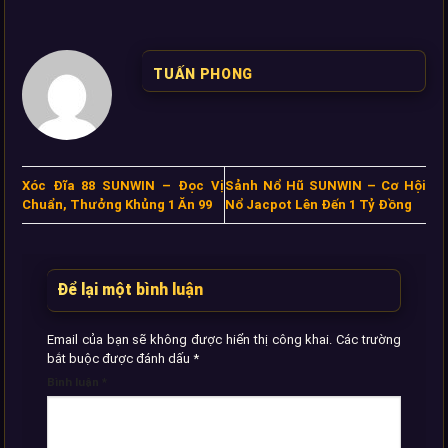
TUẤN PHONG
Xóc Đĩa 88 SUNWIN – Đọc Vị
Sảnh Nổ Hũ SUNWIN – Cơ Hội
Chuẩn, Thưởng Khủng 1 Ăn 99
Nổ Jacpot Lên Đến 1 Tỷ Đồng
Để lại một bình luận
Email của bạn sẽ không được hiển thị công khai.
Các trường
bắt buộc được đánh dấu
*
Bình luận
*