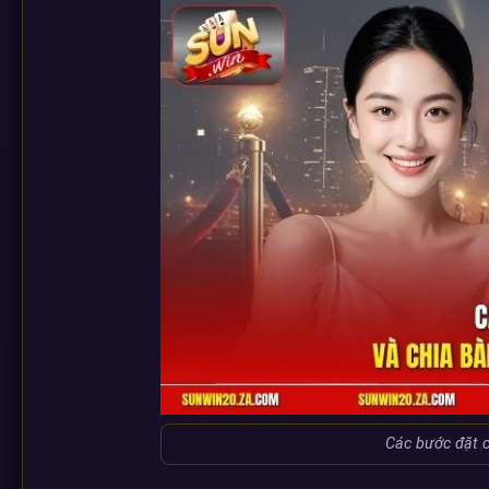
Các bước đặt c