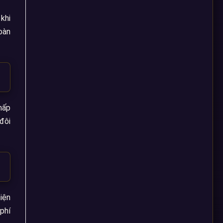
khi
oàn
hấp
đôi
iện
phí