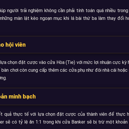
iúp người trải nghiệm không cần phải tính toán quá nhiều trong 
những màn lật kèo ngoạn mục khi lá bài thứ ba làm thay đổi h
o hội viên
ể lựa chọn đặt cược vào cửa Hòa (Tie) với mức lợi nhuận cực kỳ 
 bàn chơi còn cung cấp thêm các cửa phụ như đôi nhà cái hoặc 
ởng.
oản minh bạch
ết quả thực tế với lựa chọn đặt cược của thành viên để thực h
 sẽ có tỷ lệ ăn 1:1 trong khi cửa Banker sẽ bị trừ một khoản 