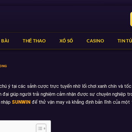
 BÀI
THỂ THAO
XỔ SỐ
CASINO
TIN T
ONG
hú ý tại các sảnh cược trực tuyến nhờ lối chơi xanh chín và tốc
ện đại giúp người trải nghiệm cảm nhận được sự chuyên nghiệp tr
a nhập
SUNWIN
để thử vận may và khẳng định bản lĩnh của một 