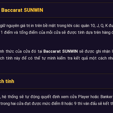
ng Baccarat SUNWIN
iữ nguyên giá trị in trên bề mặt trong khi các quân 10, J, Q, K 
à 1 điểm và tổng điểm của mỗi cửa sẽ được tính dựa trên hàng 
ính thức của cửa đó tại
Baccarat SUNWIN
sẽ được ghi nhận l
ách tính này để có thể tự mình kiểm tra kết quả một cách nh
ch tính
ên, hệ thống sẽ tự động quyết định xem cửa Player hoặc Banker
 trong hai cửa đạt được mức điểm 8 hoặc 9 thì ván đấu sẽ kết t