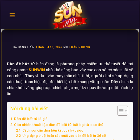
Chuyển
đến
nội
dung
ĐÃ ĐĂNG TRÊN
THÁNG 4 15, 2026
BỞI
TUẤN PHONG
Dàn đề bất tử
hiện đang là phương pháp chiếm ưu thế tuyệt đối tại
cổng game
SUNWIN
nhờ khả năng bao vây các con số có xác suất về
cao nhất. Thay vì dựa vào may mắn nhất thời, người chơi sẽ áp dụng
các thuật toán hiện đại để thiết lập bộ khung vững chắc. Đây chính là
chìa khóa vàng giúp bạn chinh phục mọi kỳ quay thưởng một cách tự
tin.
Nội dung bài viết
Dàn đề bất tử là gì?
Các chiến thuật lập dàn đề bất tử bất bại từ cao thủ
Cách soi cầu dựa trên kết quả kỳ trước
Ứng dụng thuật toán xác suất vào dàn đề bất tử 36 số