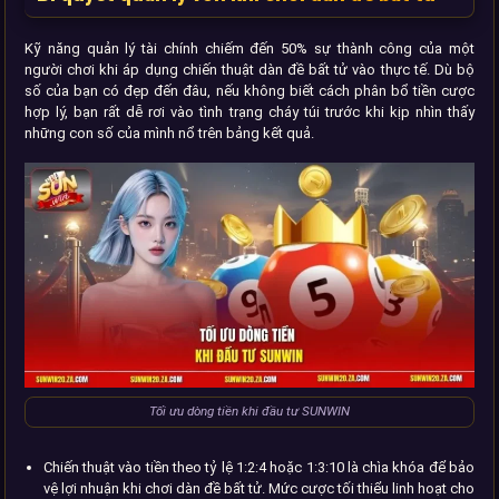
Kỹ năng quản lý tài chính chiếm đến 50% sự thành công của một
người chơi khi áp dụng chiến thuật dàn đề bất tử vào thực tế. Dù bộ
số của bạn có đẹp đến đâu, nếu không biết cách phân bổ tiền cược
hợp lý, bạn rất dễ rơi vào tình trạng cháy túi trước khi kịp nhìn thấy
những con số của mình nổ trên bảng kết quả.
Tối ưu dòng tiền khi đầu tư SUNWIN
Chiến thuật vào tiền theo tỷ lệ 1:2:4 hoặc 1:3:10 là chìa khóa để bảo
vệ lợi nhuận khi chơi dàn đề bất tử. Mức cược tối thiểu linh hoạt cho