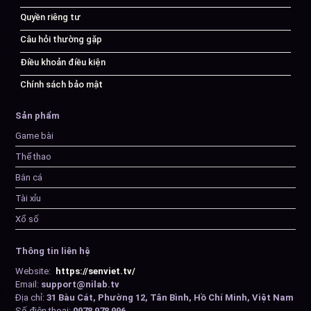
Quyền riêng tư
Câu hỏi thường gặp
Điều khoản điều kiện
Chính sách bảo mật
Sản phẩm
Game bài
Thể thao
Bắn cá
Tài xỉu
Xổ số
Thông tin liên hệ
Website:
https://senviet.tv/
Email:
support@nilab.tv
Địa chỉ:
31 Bàu Cát, Phường 12, Tân Bình, Hồ Chí Minh, Việt Nam
Số điện thoại:
0978 978 996