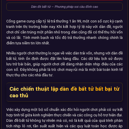
Dàn đề bất tử – Phương pháp soi cầu đỉnh cao
Cổng game cung cấp tỷ lệ trả thưởng 1 ăn 99, một con số cực kỳ cạnh
tranh trên thị trường hiện nay. Khi kết hợp tỷ lệ này với dàn đề, người
chơi chỉ cần trúng một phần nhỏ trong dàn cũng đã có thể thu hồi vốn
và có lãi. Tính minh bạch và tốc độ trả thưởng nhanh chóng chính là
điểm tựa niềm tin lớn nhất.
Nhiều người chơi thường lo ngại về việc dàn trải vốn, nhưng với dàn đề
bất tử, tính ổn định được đặt lên hàng đầu. Các dữ liệu lịch sử được
lưu trữ bài bản, giúp người chơi dễ dàng nhận diện nhịp điệu của các
con số. Đây không phải là trò chơi may rủi mà là một bài toán kinh tế
thực thụ cho các nhà đầu tư.
Các chiến thuật lập dàn đề bất tử bất bại từ
cao thủ
Việc xây dựng một bộ số chuẩn xác đòi hỏi người chơi phải có sự kết
hợp tinh tế giữa kinh nghiệm thực chiến và các công cụ hỗ trợ hiện đại.
Dàn đề bất tử không tự nhiên mà có, nó là kết quả của quá trình phân
tích nhịp lô rơi, tần suất xuất hiện và các quy luật toán học được áp