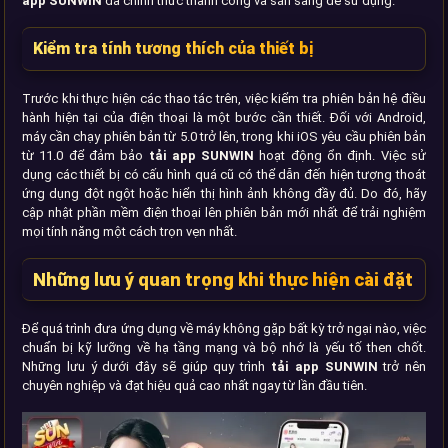
app SUNWIN
đã chính thức thành công và sẵn sàng để sử dụng.
Kiểm tra tính tương thích của thiết bị
Trước khi thực hiện các thao tác trên, việc kiểm tra phiên bản hệ điều
hành hiện tại của điện thoại là một bước cần thiết. Đối với Android,
máy cần chạy phiên bản từ 5.0 trở lên, trong khi iOS yêu cầu phiên bản
từ 11.0 để đảm bảo
tải app SUNWIN
hoạt động ổn định. Việc sử
dụng các thiết bị có cấu hình quá cũ có thể dẫn đến hiện tượng thoát
ứng dụng đột ngột hoặc hiển thị hình ảnh không đầy đủ. Do đó, hãy
cập nhật phần mềm điện thoại lên phiên bản mới nhất để trải nghiệm
mọi tính năng một cách trọn vẹn nhất.
Những lưu ý quan trọng khi thực hiện cài đặt
Để quá trình đưa ứng dụng về máy không gặp bất kỳ trở ngại nào, việc
chuẩn bị kỹ lưỡng về hạ tầng mạng và bộ nhớ là yếu tố then chốt.
Những lưu ý dưới đây sẽ giúp quy trình
tải app SUNWIN
trở nên
chuyên nghiệp và đạt hiệu quả cao nhất ngay từ lần đầu tiên.