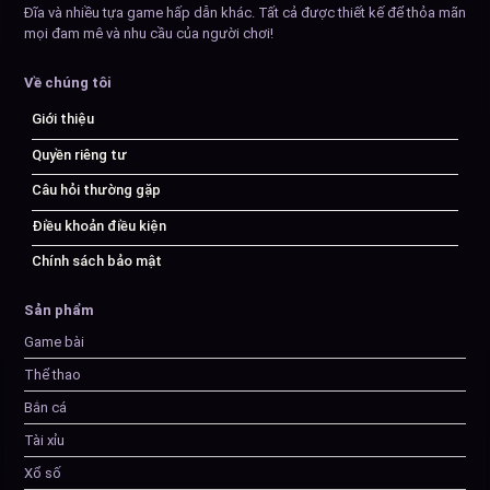
Đĩa và nhiều tựa game hấp dẫn khác. Tất cả được thiết kế để thỏa mãn
mọi đam mê và nhu cầu của người chơi!
Về chúng tôi
Giới thiệu
Quyền riêng tư
Câu hỏi thường gặp
Điều khoản điều kiện
Chính sách bảo mật
Sản phẩm
Game bài
Thể thao
Bắn cá
Tài xỉu
Xổ số