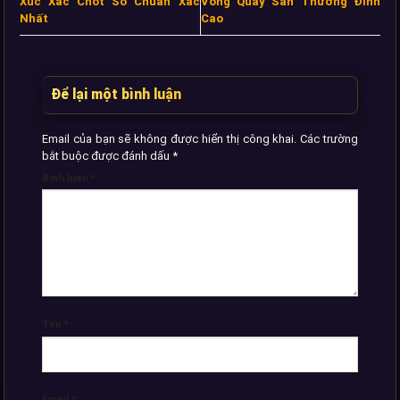
Xúc Xắc Chốt Số Chuẩn Xác
Vòng Quay Săn Thưởng Đỉnh
Nhất
Cao
Để lại một bình luận
Email của bạn sẽ không được hiển thị công khai.
Các trường
bắt buộc được đánh dấu
*
Bình luận
*
Tên
*
Email
*