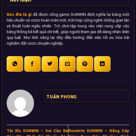
Xóc đĩa là gì
đã được cổng game SUNWIN định nghĩa lại bằng một
tiêu chuẩn cá cược hoàn toàn mới, tích hợp công nghệ chống gian lận
và thuật toán ngẫu nhiên. Trò chơi tập trung vào việc cung cấp các
bảng thống kê kết quả chi tiết, giúp người tham gia dễ dàng nhận diện
quy luật. Mọi tính năng tại đây đều hướng đến việc tối ưu hóa trải
nghiệm đặt cược chuyên nghiệp.
TUẤN PHONG
Tài Xỉu SUNWIN – Soi Cầu Ba
Roulette SUNWIN – Đẳng Cấp