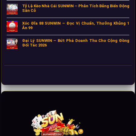
Tỷ Lệ Kèo Nhà Cái SUNWIN – Phân Tích Bảng Biến Động
Sân Cỏ
Xóc Đĩa 88 SUNWIN – Đọc Vị Chuẩn, Thưởng Khủng 1
Ăn 99
Đại Lý SUNWIN – Bứt Phá Doanh Thu Cho Cộng Đồng
Đối Tác 2026