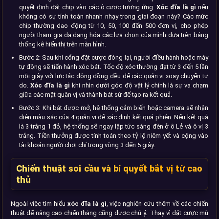
quyết định đặt chip vào các ô cược tương ứng.
Xóc đĩa là gì
nếu
không có sự tính toán nhanh nhạy trong giai đoạn này? Các mức
chip thường dao động từ 10, 50, 100 đến 500 đơn vị, cho phép
người tham gia đa dạng hóa các lựa chọn của mình dựa trên bảng
thống kê hiển thị trên màn hình.
Bước 2: Sau khi cổng đặt cược đóng lại, người điều hành hoặc máy
tự động sẽ tiến hành xóc bát. Tốc độ xóc thường đạt từ 3 đến 5 lần
mỗi giây với lực tác động đồng đều để các quân vị xoay chuyển tự
do.
Xóc đĩa là gì
khi nhìn dưới góc độ vật lý chính là sự va chạm
giữa các mặt quân vị và thành bát sứ để tạo ra kết quả.
Bước 3: Khi bát được mở, hệ thống cảm biến hoặc camera sẽ nhận
diện màu sắc của 4 quân vị để xác định kết quả phiên. Nếu kết quả
là 3 trắng 1 đỏ, hệ thống sẽ ngay lập tức sáng đèn ở ô Lẻ và ô vị 3
trắng. Tiền thưởng được tính toán theo tỷ lệ niêm yết và cộng vào
tài khoản người chơi chỉ trong vòng 3 đến 5 giây.
Chiến thuật soi cầu và bí quyết bắt vị từ cao
thủ
Ngoài việc tìm hiểu
xóc đĩa là gì
, việc nghiên cứu thêm về các chiến
thuật để nâng cao chiến thắng cũng được chú ý. Thay vì đặt cược mù